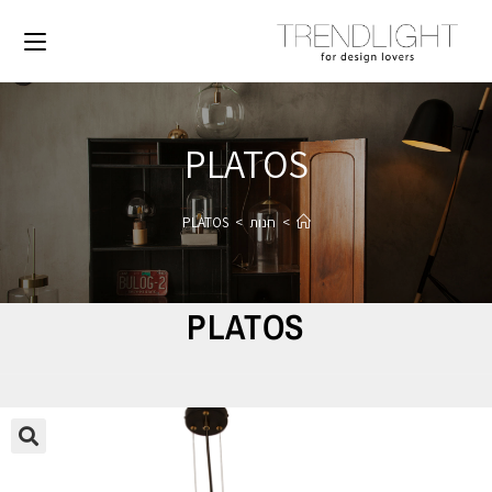
PLATOS
>
חנות
>
PLATOS
PLATOS
🔍