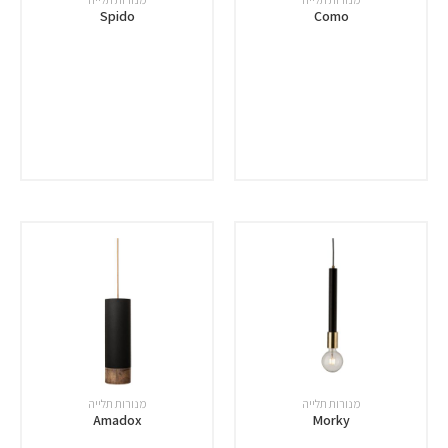
Spido
Como
מנורות תלייה
מנורות תלייה
Amadox
Morky