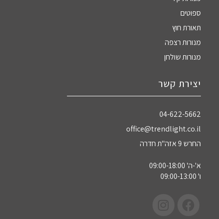
ספוטים
תאורת חוץ
מנורות רצפה
מנורות שולחן
יצירת קשר
04-622-5662‏
office@trendlight.co.il
החרש 9 אזה"ת חדרה
א'-ה' 09:00-18:00
ו' 09:00-13:00