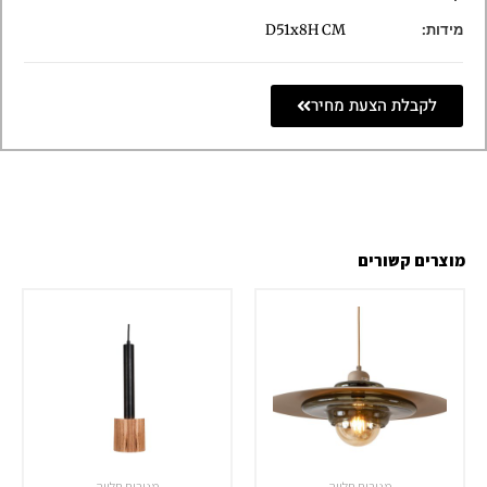
מידות:
D51x8H CM
לקבלת הצעת מחיר
מוצרים קשורים
מנורות תלייה
מנורות תלייה