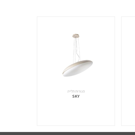
מנורות תלייה
SKY