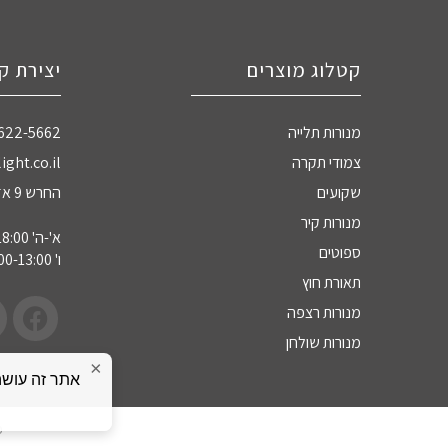
קטלוג מוצרים
יצירת ק
מנורות תלייה
-622-5662
צמודי תקרה
ight.co.il
שקועים
החרש 9 אזה"ת חדרה
מנורות קיר
א'-ה' 09:00-18:00
ספוטים
ו' 09:00-13:00
תאורת חוץ
מנורות רצפה
מנורות שולחן
×
כ