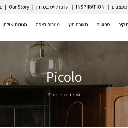
ומעצבים
INSPIRATION
טרנדלייט במגזין
Our Story
צ
 קיר
ספוטים
תאורת חוץ
מנורות רצפה
מנורות שולחן
Picolo
>
חנות
>
Picolo