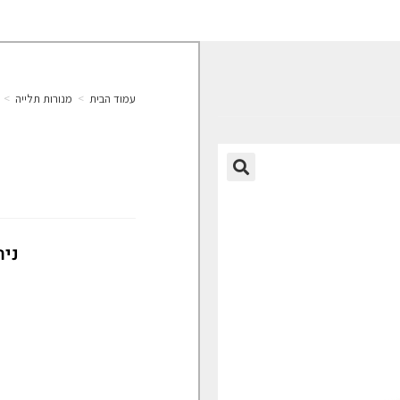
עמוד הבית
>
מנורות תלייה
>
o
🔍
נית