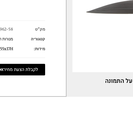
מק"ט
962-58
קטגוריה
מנורות ת
מידות:
 55x17H
לקבלת הצעת מחיר
על התמונה