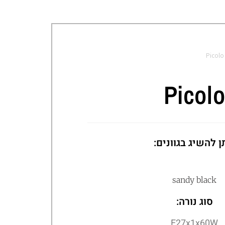
Picolo
Picol
ן להשיג בגוונים:
sandy black
סוג נורה:
E27x1x60W