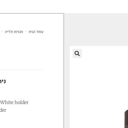
עמוד הבית
>
מנורות תלייה
>
k
🔍
נית
White holder
der