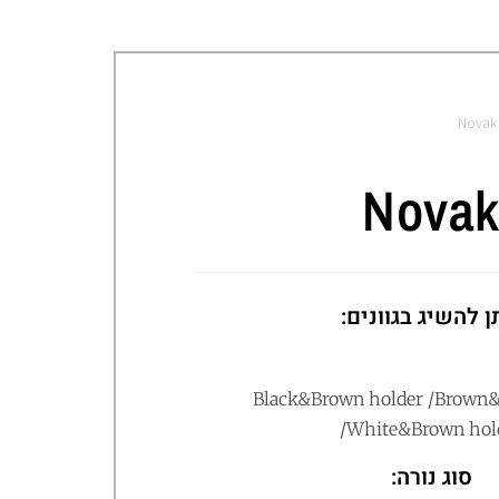
Novak
Nova
ן להשיג בגוונים:
Black&Brown holder /Brown&
/White&Brown hol
סוג נורה: