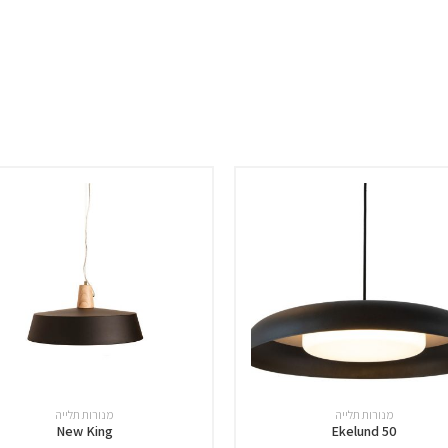
מנורות תלייה
מנורות תלייה
New King
Ekelund 50