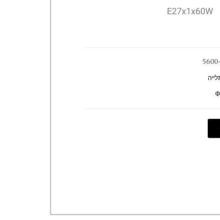
E27x1x60W
5600
לייה
Φ