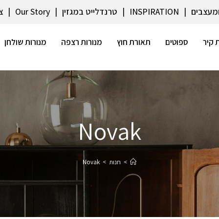
ומעצבים
INSPIRATION
טרנדלייט במגזין
Our Story
צ
 קיר
ספוטים
תאורת חוץ
מנורות רצפה
מנורות שולחן
Novak
>
חנות
>
Novak