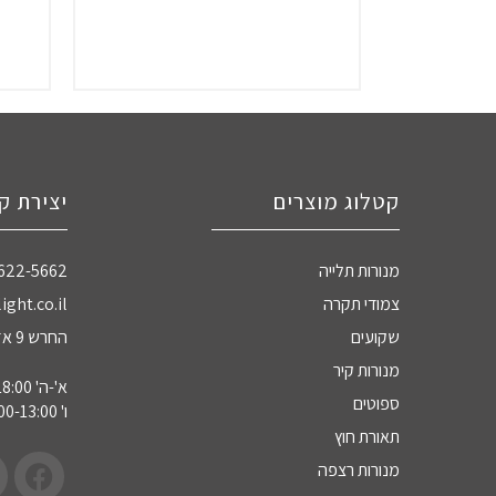
קטלוג מוצרים
יצירת ק
מנורות תלייה
-622-5662
צמודי תקרה
ight.co.il
שקועים
החרש 9 אזה"ת חדרה
מנורות קיר
א'-ה' 09:00-18:00
ספוטים
ו' 09:00-13:00
תאורת חוץ
מנורות רצפה