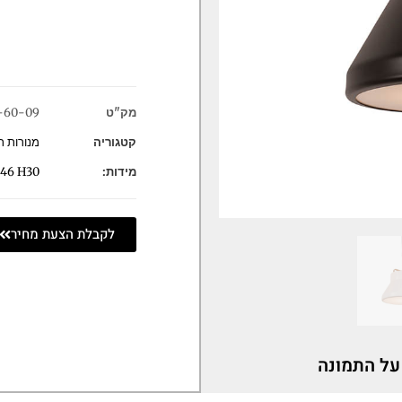
מק"ט
-60-09
קטגוריה
מנורות ת
מידות:
46 H30
לקבלת הצעת מחיר
על התמונה