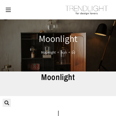
Moonlight
>
חנות
>
Moonlight
Moonlight
🔍