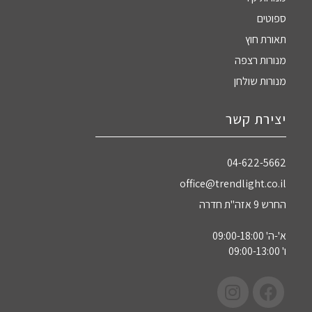
ספוטים
תאורת חוץ
מנורות רצפה
מנורות שולחן
יצירת קשר
04-622-5662‏
office@trendlight.co.il
החרש 9 אזה"ת חדרה
א'-ה' 09:00-18:00
ו' 09:00-13:00