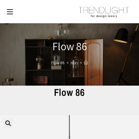
Flow 86
>
חנות
>
Flow 86
Flow 86
🔍