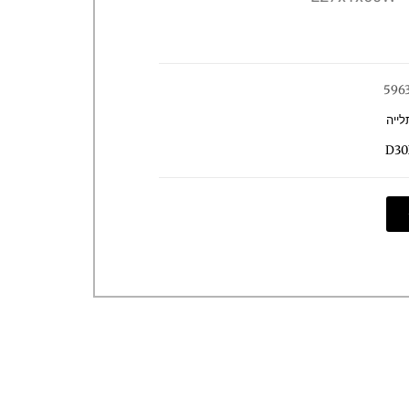
596
לייה
D30