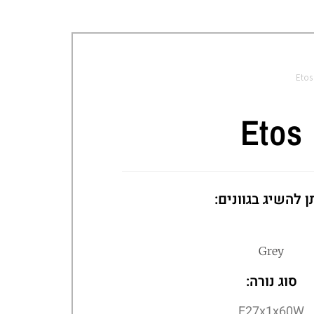
Etos
Etos
ן להשיג בגוונים:
Grey
סוג נורה:
E27x1x60W