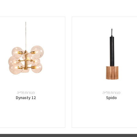
מנורות תלייה
מנורות תלייה
Dynasty 12
Spido