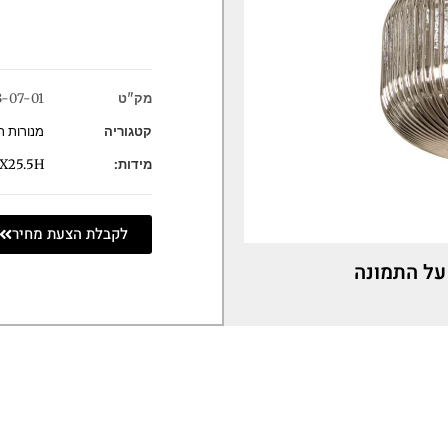
מק"ט
3-07-01
קטגוריה
מנורות ת
מידות:
X25.5H
לקבלת הצעת מחיר
על התמונה