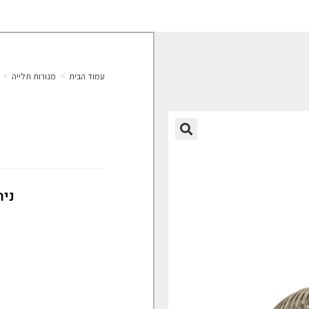
עמוד הבית
>
מנורות תלייה
>
🔍
נית