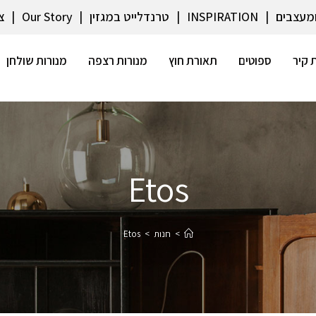
ומעצבים
INSPIRATION
טרנדלייט במגזין
Our Story
צ
 קיר
ספוטים
תאורת חוץ
מנורות רצפה
מנורות שולחן
Etos
>
חנות
>
Etos