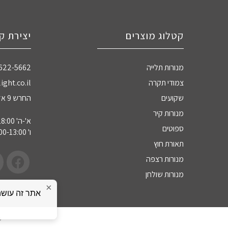
קטלוג מוצרים
יצירת ק
מנורות תלייה
-622-5662
צמודי תקרה
ight.co.il
שקועים
החרש 9 אזה"ת חדרה
מנורות קיר
א'-ה' 09:00-18:00
ספוטים
ו' 09:00-13:00
תאורת חוץ
מנורות רצפה
מנורות שולחן
×
כ