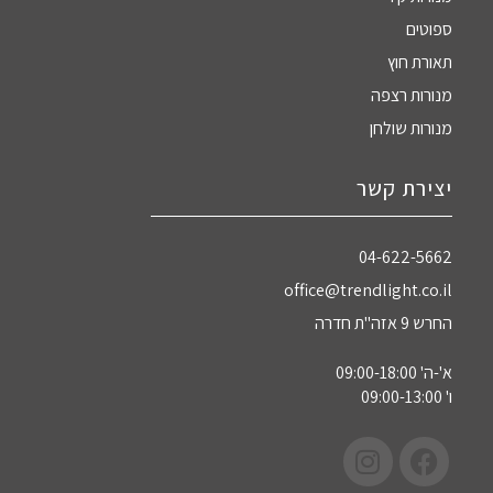
ספוטים
תאורת חוץ
מנורות רצפה
מנורות שולחן
יצירת קשר
04-622-5662‏
office@trendlight.co.il
החרש 9 אזה"ת חדרה
א'-ה' 09:00-18:00
ו' 09:00-13:00