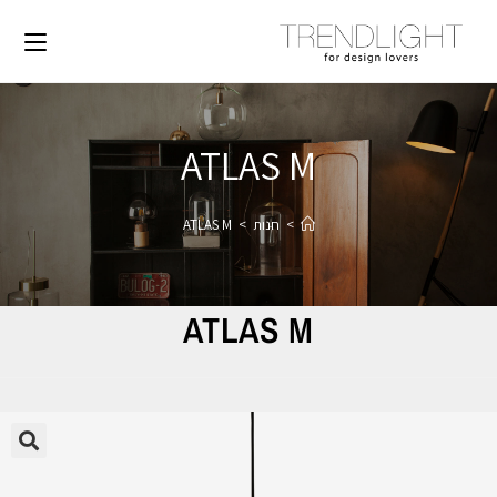
ATLAS M
>
חנות
>
ATLAS M
ATLAS M
🔍