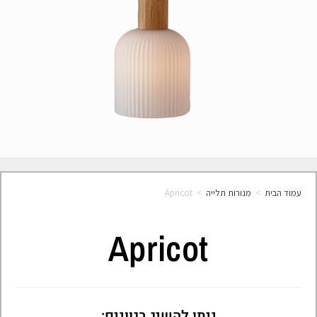
עמוד הבית
>
מנורות תלייה
>
Apricot
Apricot
ניתן להשיג בגוונים: