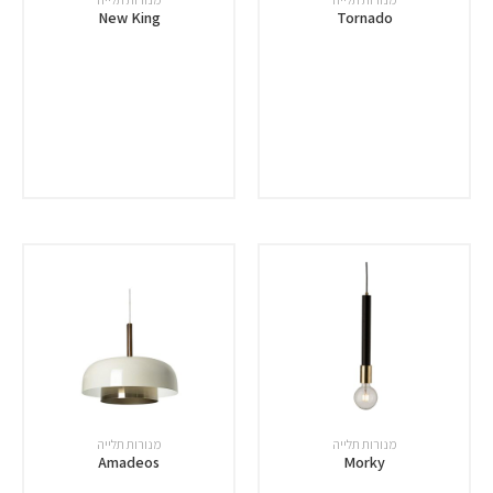
New King
Tornado
מנורות תלייה
מנורות תלייה
Amadeos
Morky