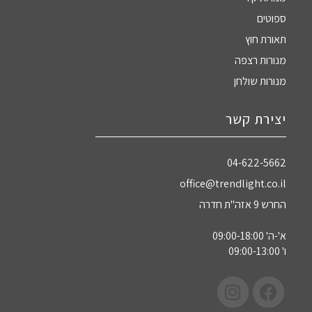
ספוטים
תאורת חוץ
מנורות רצפה
מנורות שולחן
יצירת קשר
04-622-5662‏
office@trendlight.co.il
החרש 9 אזה"ת חדרה
א'-ה' 09:00-18:00
ו' 09:00-13:00