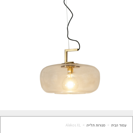
עמוד הבית
>
מנורות תלייה
>
Alekos XL