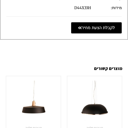
מידות:
D44X33H
לקבלת הצעת מחיר
מוצרים קשורים
מנורות תלייה
מנורות תלייה