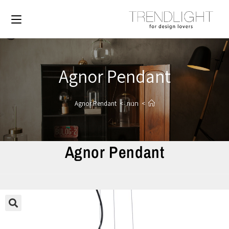
Agnor Pendant
>
חנות
>
Agnor Pendant
Agnor Pendant
🔍