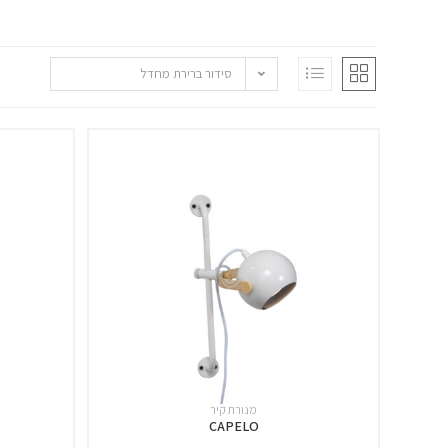
סידור ברירת מחדל
מנורת קיר
CAPELO