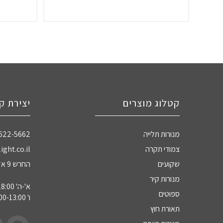
קטלוג מוצרים
יצירת ק
מנורות תלייה
-622-5662
צמודי תקרה
ight.co.il
שקועים
החרש 9 אזה"ת חדרה
מנורות קיר
א'-ה' 09:00-18:00
ספוטים
ו' 09:00-13:00
תאורת חוץ