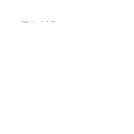
צפייה:
100
200
הכל