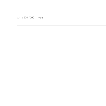
צפייה:
100
200
הכל