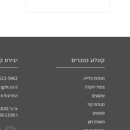
קטלוג מוצרים
יצירת ק
מנורות תלייה
-622-5662
צמודי תקרה
ight.co.il
שקועים
החרש 9 אזה"ת חדרה
מנורות קיר
א'-ה' 09:00-18:00
ספוטים
ו' 09:00-13:00
תאורת חוץ