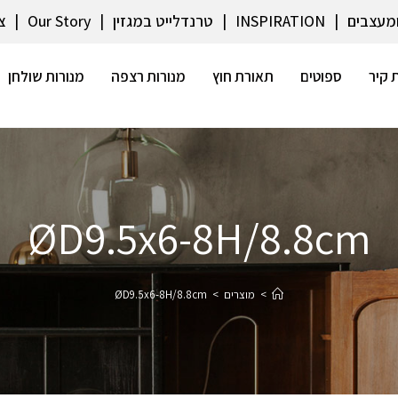
ומעצבים
INSPIRATION
טרנדלייט במגזין
Our Story
צ
 קיר
ספוטים
תאורת חוץ
מנורות רצפה
מנורות שולחן
ØD9.5x6-8H/8.8cm
>
מוצרים
>
ØD9.5x6-8H/8.8cm