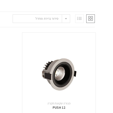
סידור ברירת מחדל
מנורה שקועת תקרה
PUSH 12