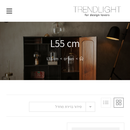
L55 cm
>
מוצרים
>
L55 cm
סידור ברירת מחדל