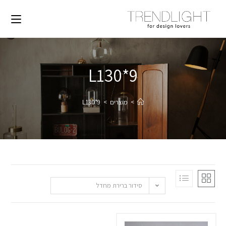
L130*9
>
מוצרים
>
L130*9
סידור ברירת מחדל