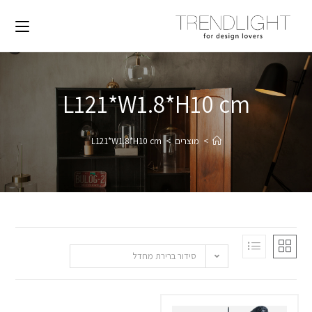
L121*W1.8*H10 cm
>
מוצרים
>
L121*W1.8*H10 cm
סידור ברירת מחדל