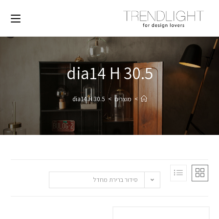
dia14 H 30.5
>
מוצרים
>
dia14 H 30.5
סידור ברירת מחדל