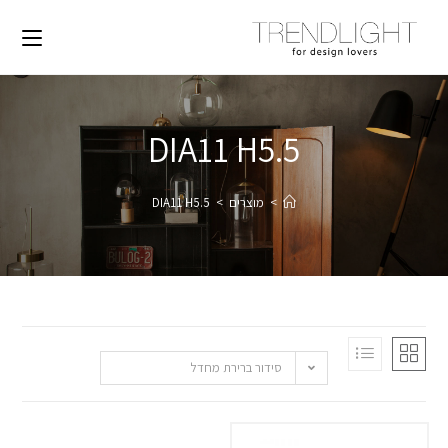
DIA11 H5.5
>
מוצרים
>
DIA11 H5.5
סידור ברירת מחדל