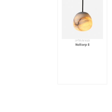
מנורות תלייה
Noltorp 8