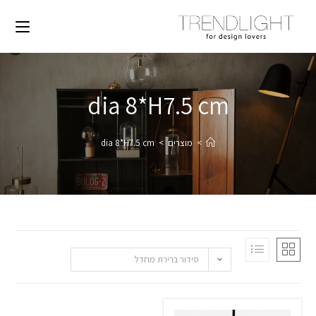
dia 8*H7.5 cm
>
מוצרים
>
dia 8*H7.5 cm
סידור ברירת מחדל