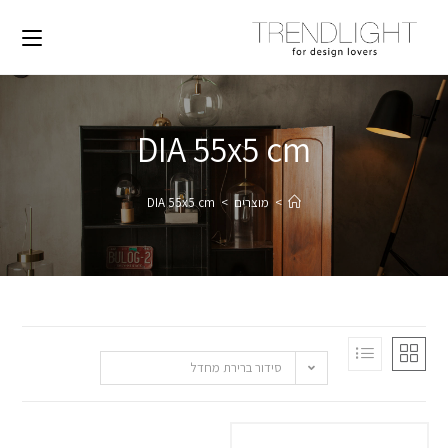
DIA 55x5 cm
>
מוצרים
>
DIA 55x5 cm
סידור ברירת מחדל