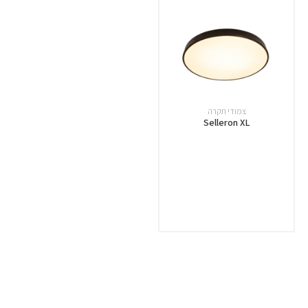
צמודי תקרה
Selleron XL