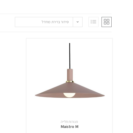
סידור ברירת מחדל
מנורות תלייה
Maistro M