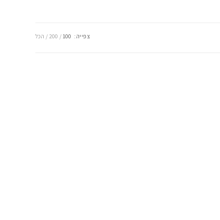
צפייה:
100
200
הכל