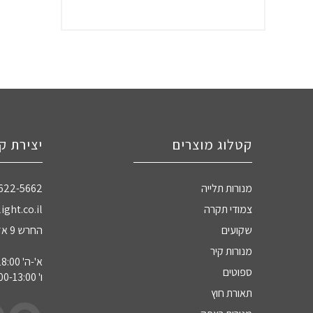
קטלוג מוצרים
יצירת ק
מנורות תלייה
-622-5662
צמודי תקרה
ight.co.il
שקועים
החרש 9 אזה"ת חדרה
מנורות קיר
א'-ה' 09:00-18:00
ספוטים
ו' 09:00-13:00
תאורת חוץ