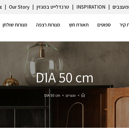
ומעצבים
INSPIRATION
טרנדלייט במגזין
Our Story
צ
 קיר
ספוטים
תאורת חוץ
מנורות רצפה
מנורות שולחן
DIA 50 cm
>
מוצרים
>
DIA 50 cm