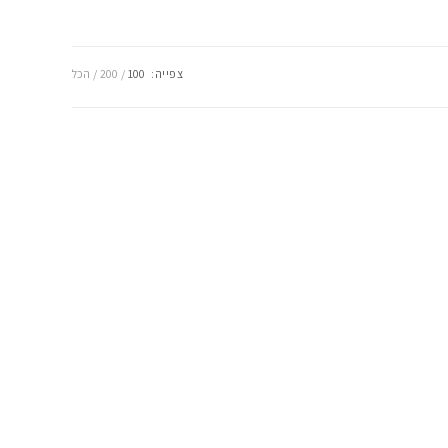
צפייה:
100
200
הכל