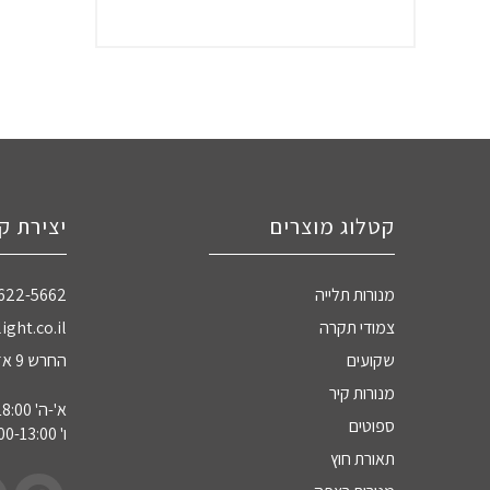
קטלוג מוצרים
יצירת ק
מנורות תלייה
-622-5662
צמודי תקרה
ight.co.il
שקועים
החרש 9 אזה"ת חדרה
מנורות קיר
א'-ה' 09:00-18:00
ספוטים
ו' 09:00-13:00
תאורת חוץ