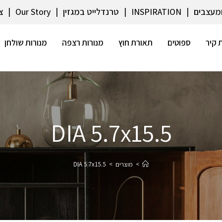
ומעצבים
INSPIRATION
טרנדלייט במגזין
Our Story
צ
 קיר
ספוטים
תאורת חוץ
מנורות רצפה
מנורות שולחן
DIA 5.7x15.5
>
מוצרים
>
DIA 5.7x15.5