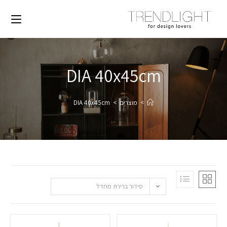
DIA 40x45cm
>
מוצרים
>
DIA 40x45cm
סידור ברירת מחדל