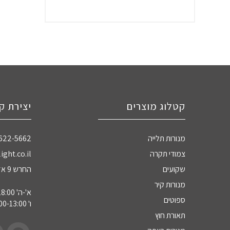
קטלוג מוצרים
יצירת ק
מנורות תלייה
-622-5662
צמודי תקרה
ight.co.il
שקועים
החרש 9 אזה"ת חדרה
מנורות קיר
א'-ה' 09:00-18:00
ספוטים
ו' 09:00-13:00
תאורת חוץ