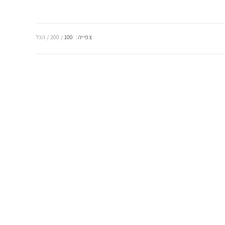
צפייה:
100
200
הכל