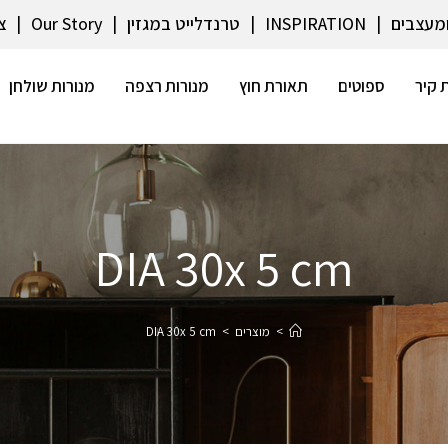
ומעצבים
INSPIRATION
טרנדלייט במגזין
Our Story
צ
 קיר
ספוטים
תאורת חוץ
מנורות רצפה
מנורות שולחן
DIA 30x 5 cm
>
מוצרים
>
DIA 30x 5 cm