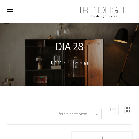
DIA 28
>
מוצרים
>
DIA 28
סידור ברירת מחדל