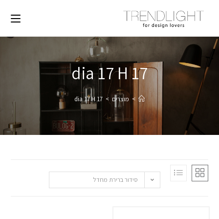
dia 17 H 17
>
מוצרים
>
dia 17 H 17
סידור ברירת מחדל