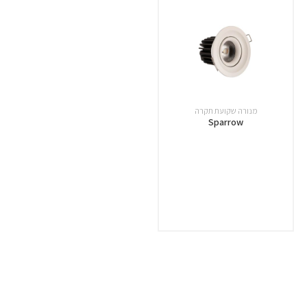
מנורה שקועת תקרה
Sparrow