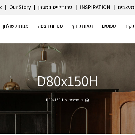
ומעצבים
INSPIRATION
טרנדלייט במגזין
Our Story
צ
 קיר
ספוטים
תאורת חוץ
מנורות רצפה
מנורות שולחן
D80x150H
>
מוצרים
>
D80x150H