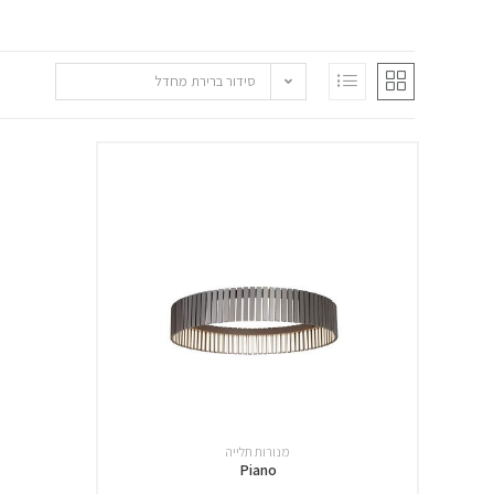
סידור ברירת מחדל
מנורות תלייה
Piano