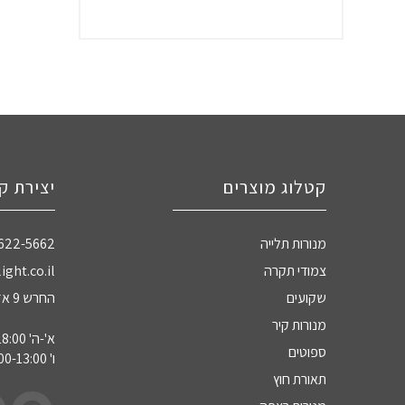
קטלוג מוצרים
יצירת ק
מנורות תלייה
-622-5662
צמודי תקרה
ight.co.il
שקועים
החרש 9 אזה"ת חדרה
מנורות קיר
א'-ה' 09:00-18:00
ספוטים
ו' 09:00-13:00
תאורת חוץ