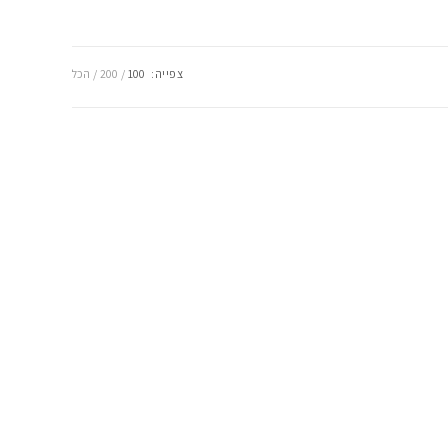
צפייה:
100
200
הכל