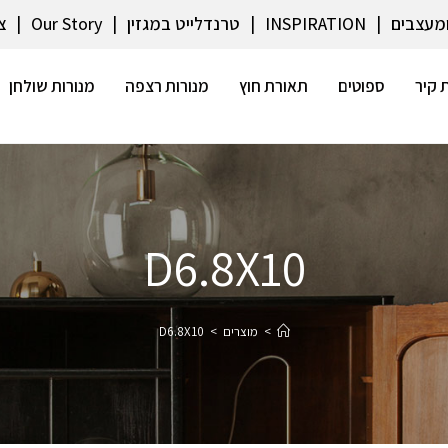
ומעצבים
INSPIRATION
טרנדלייט במגזין
Our Story
צ
 קיר
ספוטים
תאורת חוץ
מנורות רצפה
מנורות שולחן
D6.8X10
>
מוצרים
>
D6.8X10