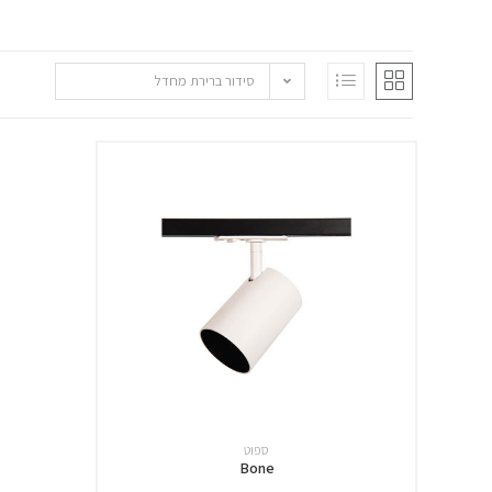
סידור ברירת מחדל
ספוט
Bone