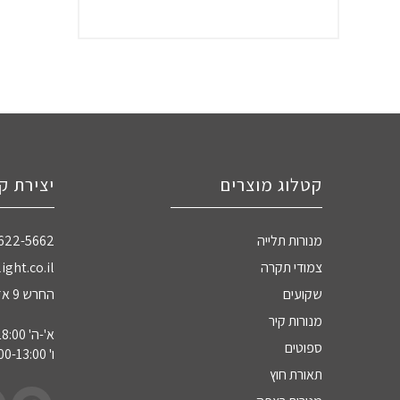
קטלוג מוצרים
יצירת ק
מנורות תלייה
-622-5662
צמודי תקרה
ight.co.il
שקועים
החרש 9 אזה"ת חדרה
מנורות קיר
א'-ה' 09:00-18:00
ספוטים
ו' 09:00-13:00
תאורת חוץ