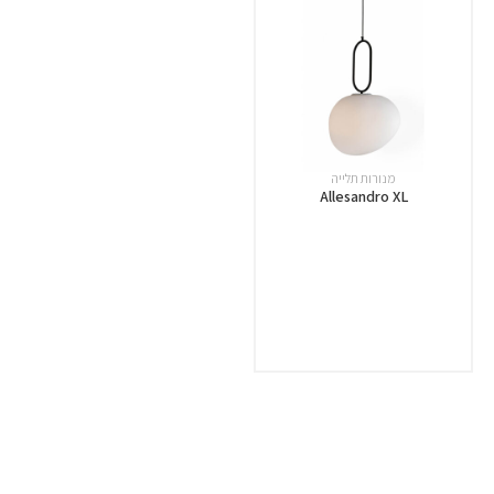
מנורות תלייה
Allesandro XL