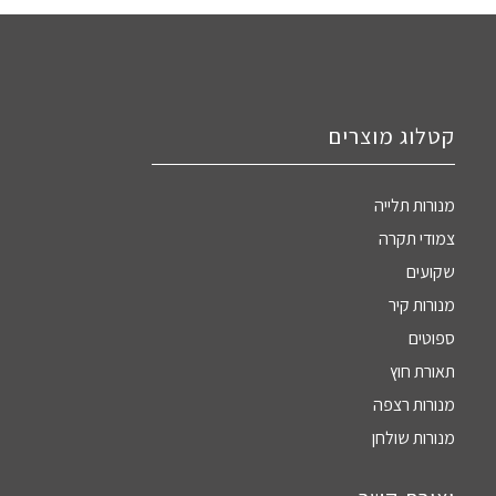
קטלוג מוצרים
מנורות תלייה
צמודי תקרה
שקועים
מנורות קיר
ספוטים
תאורת חוץ
מנורות רצפה
מנורות שולחן