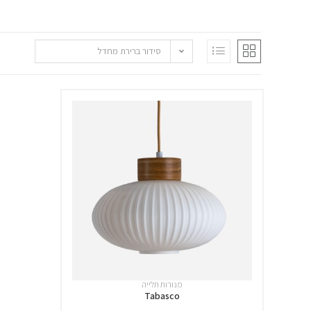
סידור ברירת מחדל
מנורות תלייה
Tabasco