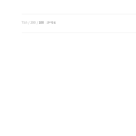
צפייה:
100
200
הכל