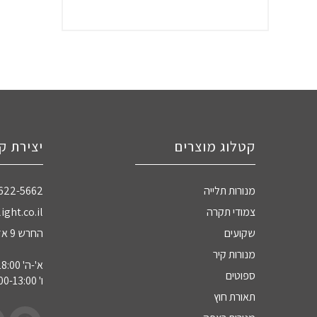
קטלוג מוצרים
יצירת ק
מנורות תלייה
-622-5662
צמודי תקרה
ight.co.il
שקועים
החרש 9 אזה"ת חדרה
מנורות קיר
א'-ה' 09:00-18:00
ספוטים
ו' 09:00-13:00
תאורת חוץ