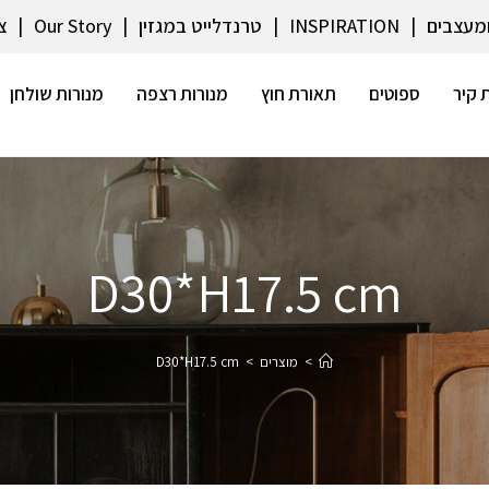
ומעצבים
INSPIRATION
טרנדלייט במגזין
Our Story
צ
 קיר
ספוטים
תאורת חוץ
מנורות רצפה
מנורות שולחן
D30*H17.5 cm
>
מוצרים
>
D30*H17.5 cm