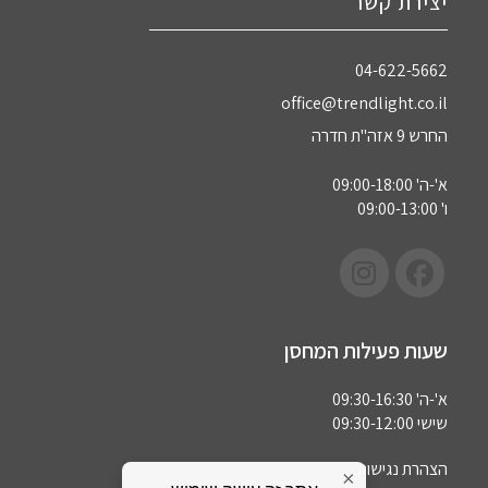
יצירת קשר
04-622-5662‏
office@trendlight.co.il
החרש 9 אזה"ת חדרה
א'-ה' 09:00-18:00
ו' 09:00-13:00
שעות פעילות המחסן
א'-ה' 09:30-16:30
שישי 09:30-12:00
הצהרת נגישות
×