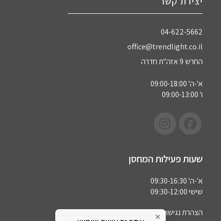
יצירת קשר
04-622-5662‏
office@trendlight.co.il
החרש 9 אזה"ת חדרה
א'-ה' 09:00-18:00
ו' 09:00-13:00
שעות פעילות המחסן
א'-ה' 09:30-16:30
שישי 09:30-12:00
הצהרת נגישות
×