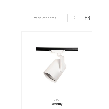
סידור ברירת מחדל
ספוט
Jeremy