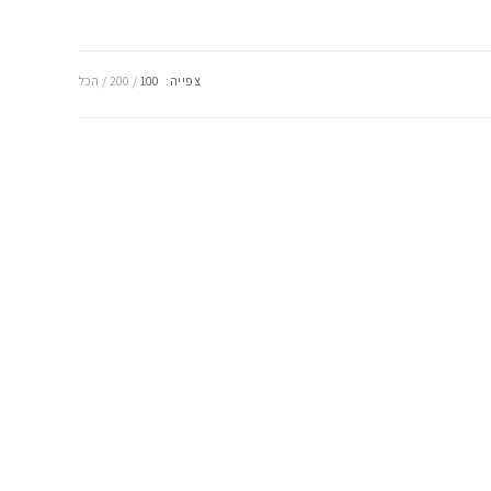
צפייה:
100
200
הכל