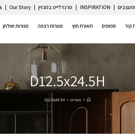
ומעצבים
INSPIRATION
טרנדלייט במגזין
Our Story
צ
 קיר
ספוטים
תאורת חוץ
מנורות רצפה
מנורות שולחן
D12.5x24.5H
>
מוצרים
>
D12.5x24.5H