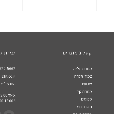
קטלוג מוצרים
יצירת ק
מנורות תלייה
-622-5662
צמודי תקרה
ight.co.il
שקועים
החרש 9 אזה"ת חדרה
מנורות קיר
א'-ה' 09:00-18:00
ספוטים
ו' 09:00-13:00
תאורת חוץ