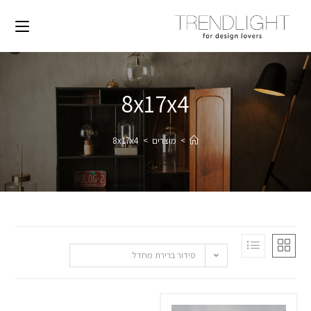
8x17x4
>
מוצרים
>
8x17x4
סידור ברירת מחדל