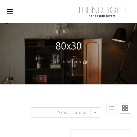
80x30
>
מוצרים
>
80x30
סידור ברירת מחדל