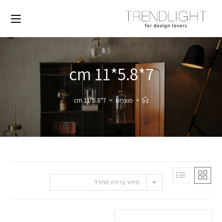
7*5.8*11 cm
>
מוצרים
>
7*5.8*11 cm
סידור ברירת מחדל