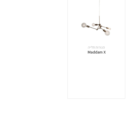
מנורות תלייה
Maddam X