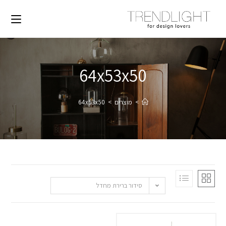
64x53x50
>
מוצרים
>
64x53x50
סידור ברירת מחדל