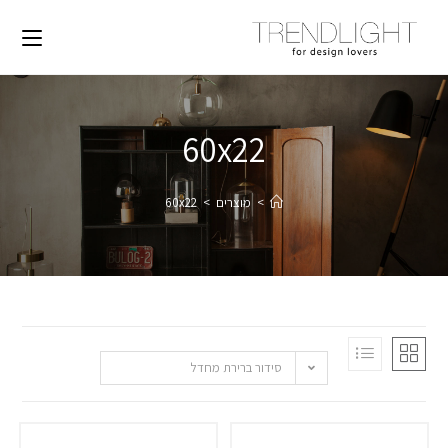
60x22
>
מוצרים
>
60x22
סידור ברירת מחדל