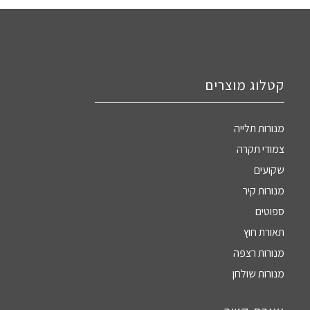
קטלוג מוצרים
מנורות תלייה
צמודי תקרה
שקועים
מנורות קיר
ספוטים
תאורת חוץ
מנורות רצפה
מנורות שולחן