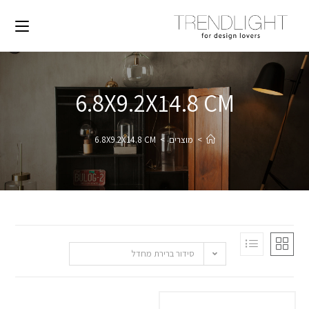
6.8X9.2X14.8 CM
>
מוצרים
>
6.8X9.2X14.8 CM
סידור ברירת מחדל