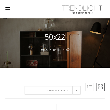
50x22
>
מוצרים
>
50x22
סידור ברירת מחדל