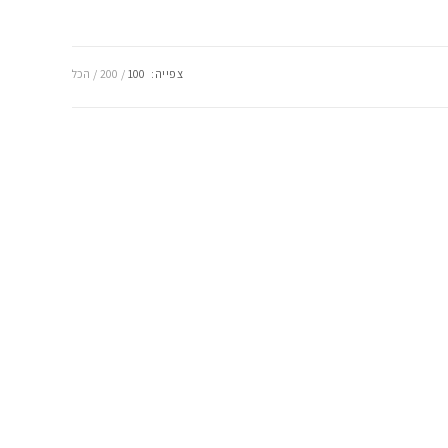
צפייה:
100
200
הכל