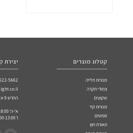
קטלוג מוצרים
יצירת ק
מנורות תלייה
-622-5662
צמודי תקרה
ight.co.il
שקועים
החרש 9 אזה"ת חדרה
מנורות קיר
א'-ה' 09:00-18:00
ספוטים
ו' 09:00-13:00
תאורת חוץ