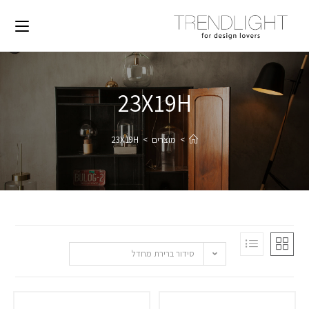
23X19H
>
מוצרים
>
23X19H
סידור ברירת מחדל