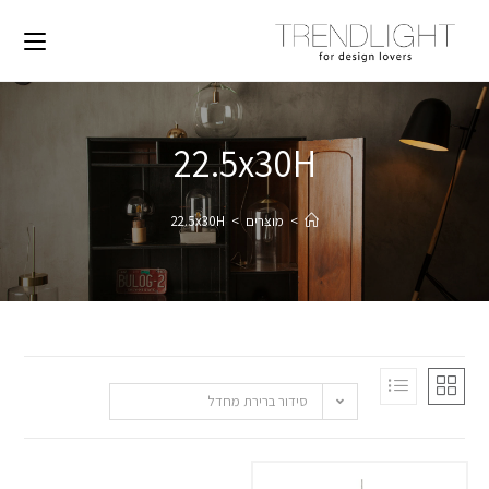
22.5x30H
>
מוצרים
>
22.5x30H
סידור ברירת מחדל