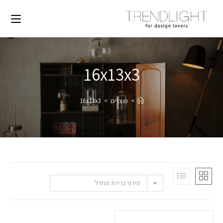
16x13x3
>
מוצרים
>
16x13x3
סידור ברירת מחדל