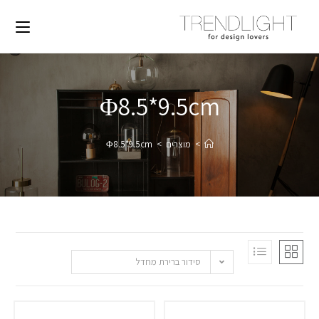
Φ8.5*9.5cm
>
מוצרים
>
Φ8.5*9.5cm
סידור ברירת מחדל