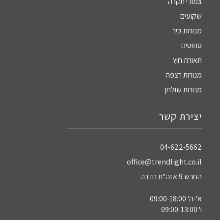
צמודי תקרה
שקועים
מנורות קיר
ספוטים
תאורת חוץ
מנורות רצפה
מנורות שולחן
יצירת קשר
04-622-5662‏
office@trendlight.co.il
החרש 9 אזה"ת חדרה
א'-ה' 09:00-18:00
ו' 09:00-13:00