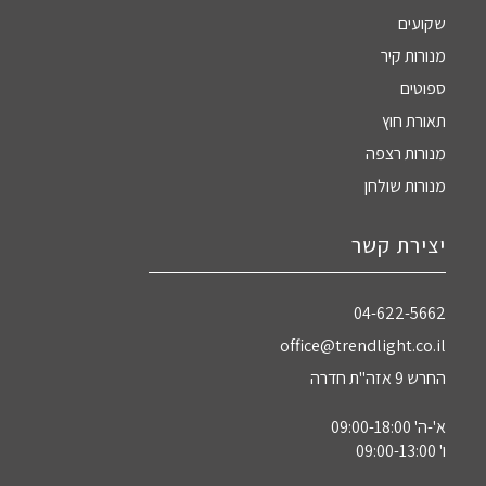
שקועים
מנורות קיר
ספוטים
תאורת חוץ
מנורות רצפה
מנורות שולחן
יצירת קשר
04-622-5662‏
office@trendlight.co.il
החרש 9 אזה"ת חדרה
א'-ה' 09:00-18:00
ו' 09:00-13:00