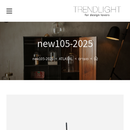
2025-new105
>
מוצרים
>
ATLAS XL
>
2025-new105