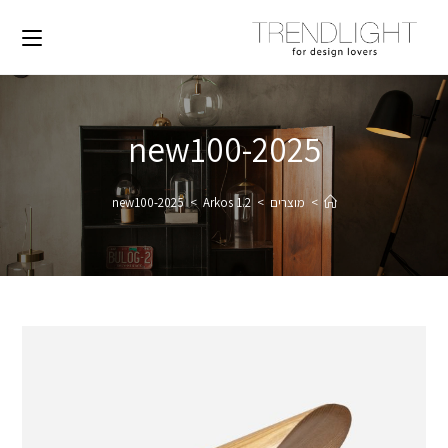
2025-new100
>
מוצרים
>
Arkos 1.2
>
2025-new100