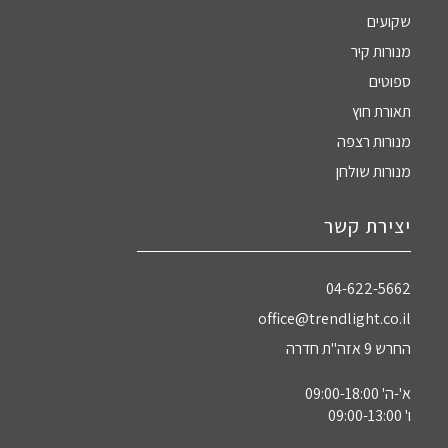
שקועים
מנורות קיר
ספוטים
תאורת חוץ
מנורות רצפה
מנורות שולחן
יצירת קשר
04-622-5662‏
office@trendlight.co.il
החרש 9 אזה"ת חדרה
א'-ה' 09:00-18:00
ו' 09:00-13:00